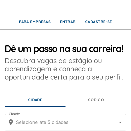
IR PARA O CONTEÚDO
PARA EMPRESAS
ENTRAR
CADASTRE-SE
Dê um passo na sua carreira!
Descubra vagas de estágio ou
aprendizagem e conheça a
oportunidade certa para o seu perfil.
CIDADE
CÓDIGO
Cidade