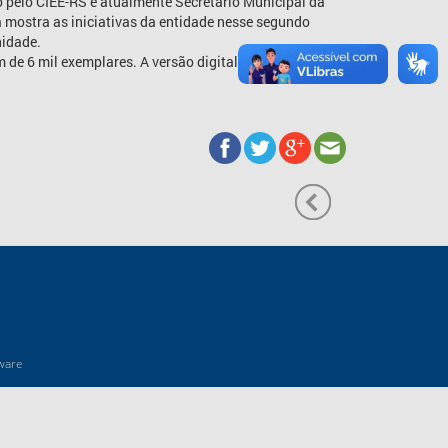
 pelo CIEE-RS e atualmente Secretário Municipal da
a mostra as iniciativas da entidade nesse segundo
nidade.
m de 6 mil exemplares. A versão digital pode ser
ware