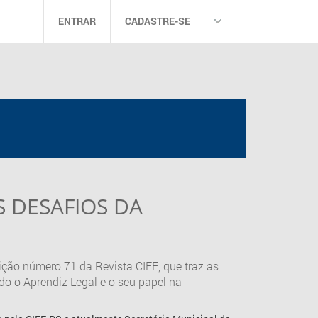
ENTRAR
CADASTRE-SE
S DESAFIOS DA
dição número 71 da Revista CIEE, que traz as
do o Aprendiz Legal e o seu papel na